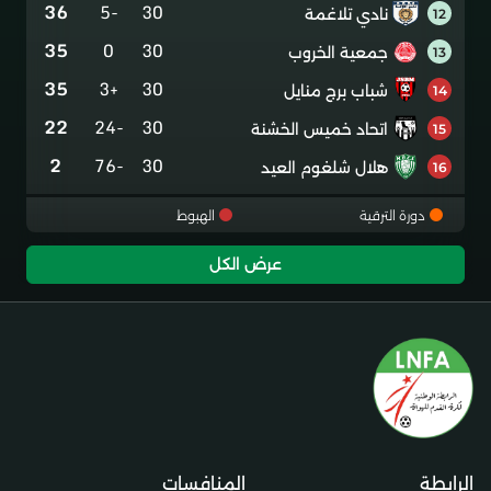
36
-5
30
نادي تلاغمة
12
35
0
30
جمعية الخروب
13
35
+3
30
شباب برج منايل
14
22
-24
30
اتحاد خميس الخشنة
15
2
-76
30
هلال شلغوم العيد
16
دورة الترقية
الهبوط
عرض الكل
الرابطة
المنافسات