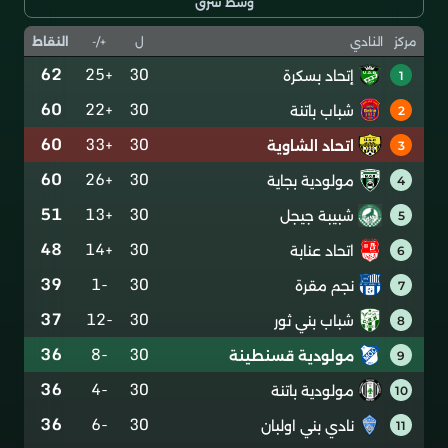
وسط شرق
ل
+/-
النقاط
مركز
النادي
62
+25
30
إتحاد بسكرة
1
60
+22
30
شباب باتنة
2
60
+33
30
اتحاد الشاوية
3
60
+26
30
مولودية بجاية
4
51
+13
30
شبيبة جيجل
5
48
+14
30
اتحاد عنابة
6
39
-1
30
نجم مقرة
7
37
-12
30
شباب بني ثور
8
36
-8
30
مولودية قسنطينة
9
36
-4
30
مولودية باتنة
10
36
-6
30
نادي بني اولبان
11