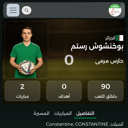
الجزائر
بوخنشوش رستم
0
حارس مرمى
2
0
90
دقائق اللعب
أهداف
مباريات
التفاصيل
المباريات
المسيرة
الميلاد:
Constantine, CONSTANTINE