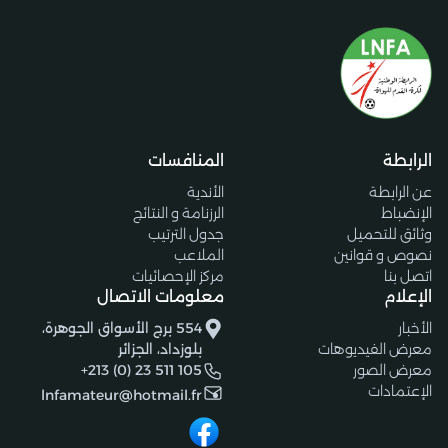
الرابطة
المنافسات
عن الرابطة
الأندية
الإنضباط
الرزنامة و النتائج
وثائق للتحميل
جدول الترتيب
نصوص و قوانين
الملاعب
اتصل بنا
مركز الإحصائيات
الإعلام
معلومات الاتصال
الأخبار
554 برج الأسواق الجوهرة،
معرض الفيديوهات
بلوزداد، الجزائر
معرض الصور
+213 (0) 23 511 105
الإعتمادات
lnfamateur@hotmail.fr