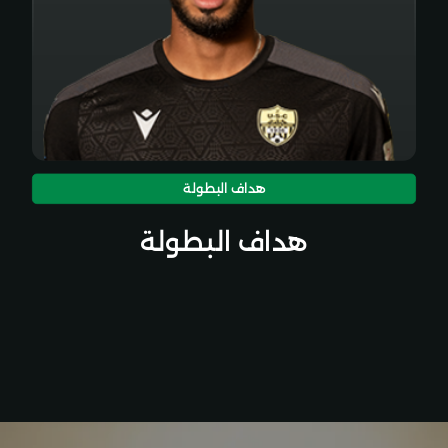
هداف البطولة
هداف البطولة