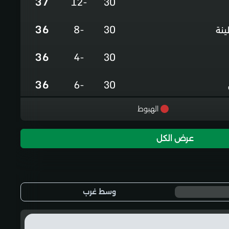
37
-12
30
36
-8
30
نة
36
-4
30
36
-6
30
36
-5
30
الهبوط
35
0
30
عرض الكل
35
+3
30
22
-24
30
وسط غرب
خشنة
2
-76
30
عيد