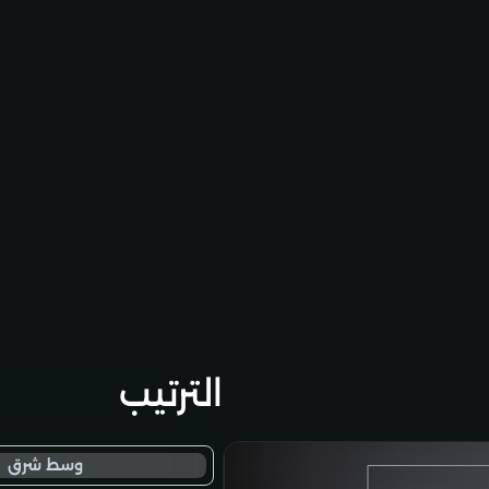
الترتيب
وسط شرق