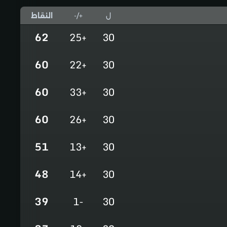
ل
+/-
النقاط
62
+25
30
60
+22
30
60
+33
30
60
+26
30
51
+13
30
48
+14
30
39
-1
30