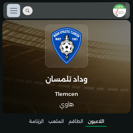
وداد تلمسان
Tlemcen
هاوي
اللاعبون
الطاقم
الملعب
الرزنامة