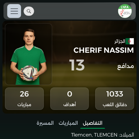
الجزائر
CHERIF NASSIM
13
مدافع
26
0
1033
دقائق اللعب
أهداف
مباريات
التفاصيل
المباريات
المسيرة
الميلاد:
Tlemcen, TLEMCEN