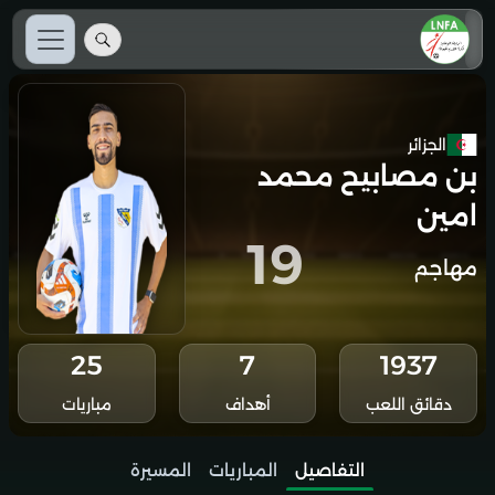
الجزائر
بن مصابيح محمد
امين
19
مهاجم
25
7
1937
دقائق اللعب
أهداف
مباريات
التفاصيل
المباريات
المسيرة