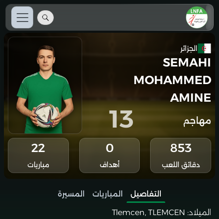
الجزائر
SEMAHI
MOHAMMED
AMINE
13
مهاجم
22
0
853
دقائق اللعب
أهداف
مباريات
التفاصيل
المباريات
المسيرة
الميلاد:
Tlemcen, TLEMCEN