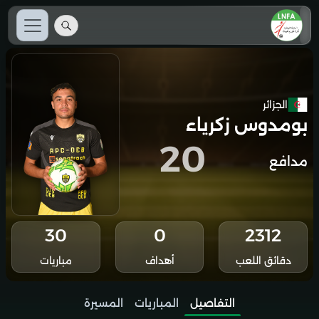
الجزائر
بومدوس زكرياء
20
مدافع
30
0
2312
دقائق اللعب
أهداف
مباريات
التفاصيل
المباريات
المسيرة