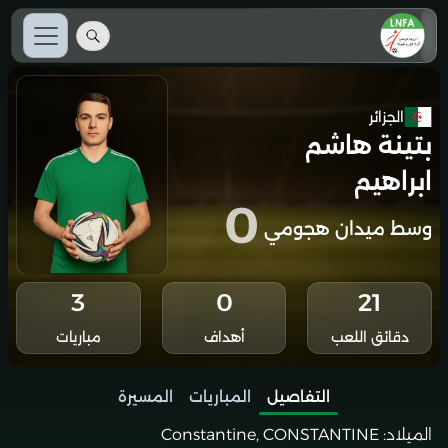
الجزائر
بتينة هاشم
ابراهيم
0
وسط ميدان هجومي
3
0
21
دقائق اللعب
أهداف
مباريات
التفاصيل
المباريات
المسيرة
الميلاد:
Constantine, CONSTANTINE