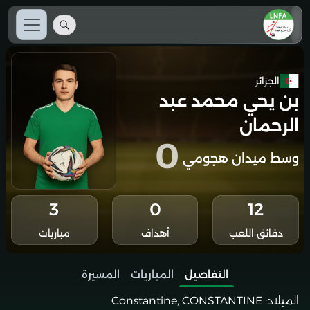
الجزائر
بن يحي محمد عبد
الرحمان
0
وسط ميدان هجومي
3
0
12
دقائق اللعب
أهداف
مباريات
التفاصيل
المباريات
المسيرة
الميلاد:
Constantine, CONSTANTINE