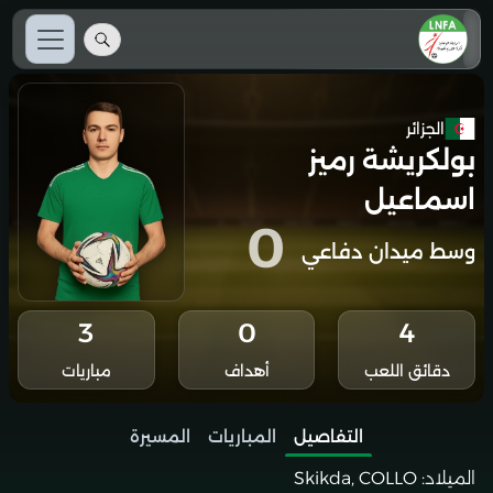
الجزائر
بولكريشة رميز
اسماعيل
0
وسط ميدان دفاعي
3
0
4
دقائق اللعب
أهداف
مباريات
التفاصيل
المباريات
المسيرة
الميلاد:
Skikda, COLLO