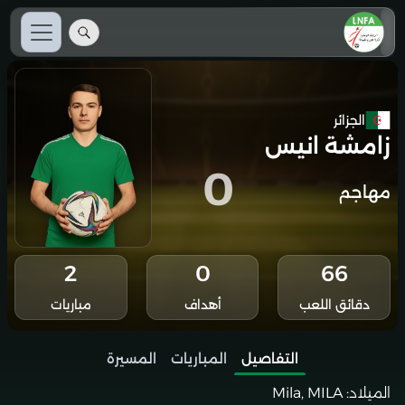
الجزائر
زامشة انيس
0
مهاجم
2
0
66
دقائق اللعب
أهداف
مباريات
التفاصيل
المباريات
المسيرة
الميلاد:
Mila, MILA