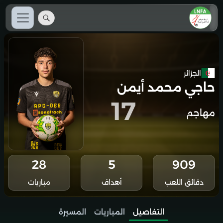
الجزائر
حاجي محمد أيمن
17
مهاجم
28
5
909
دقائق اللعب
أهداف
مباريات
التفاصيل
المباريات
المسيرة