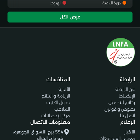
دورة الترقية
الهبوط
عرض الكل
الرابطة
المنافسات
عن الرابطة
الأندية
الإنضباط
الرزنامة و النتائج
وثائق للتحميل
جدول الترتيب
نصوص و قوانين
الملاعب
اتصل بنا
مركز الإحصائيات
الإعلام
معلومات الاتصال
الأخبار
554 برج الأسواق الجوهرة،
معرض الفيديوهات
بلوزداد، الجزائر