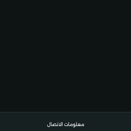
معلومات الاتصال