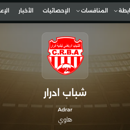
ابطة
المنافسات
الإحصائيات
الأخبار
الإع
شباب ادرار
Adrar
هاوي