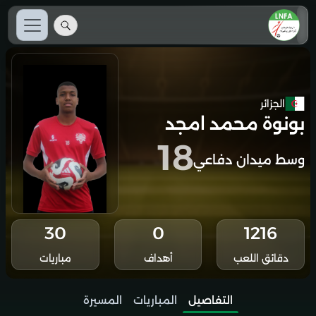
الجزائر
بونوة محمد امجد
18
وسط ميدان دفاعي
30
0
1216
دقائق اللعب
أهداف
مباريات
التفاصيل
المباريات
المسيرة