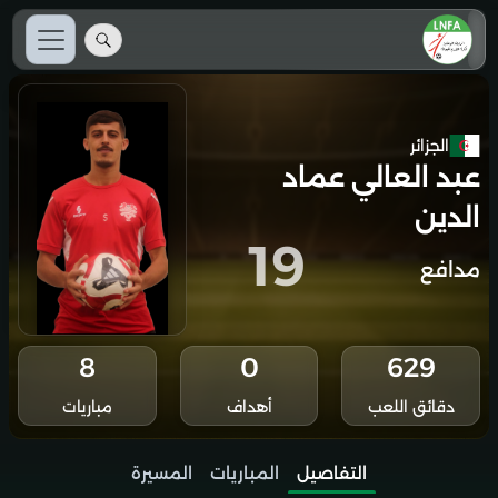
الجزائر
عبد العالي عماد
الدين
19
مدافع
8
0
629
دقائق اللعب
أهداف
مباريات
التفاصيل
المباريات
المسيرة