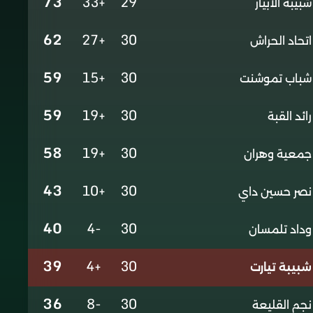
73
+33
29
شبيبة الأبيار
62
+27
30
اتحاد الحراش
59
+15
30
شباب تموشنت
59
+19
30
رائد القبة
58
+19
30
جمعية وهران
43
+10
30
نصر حسين داي
40
-4
30
وداد تلمسان
39
+4
30
شبيبة تيارت
36
-8
30
نجم القليعة