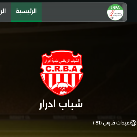
الرئيسية
الر
شباب ادرار
عيدات فارس (81')