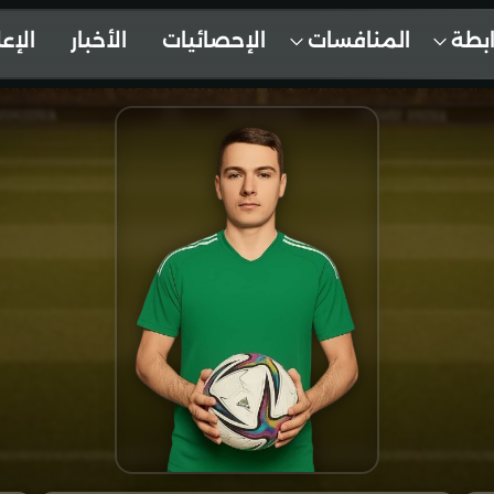
ابطة
المنافسات
الإحصائيات
الأخبار
الإع