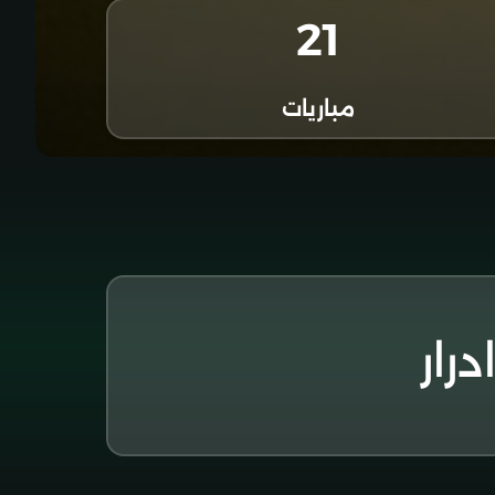
21
مباريات
رار