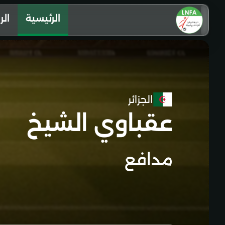
الرئيسية
الر
الجزائر
عقباوي الشيخ
مدافع