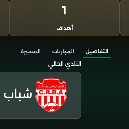
1
أهداف
التفاصيل
المباريات
المسيرة
النادي الحالي
شباب اد