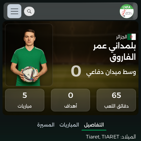
الجزائر
بلمداني عمر
الفاروق
0
وسط ميدان دفاعي
5
0
65
دقائق اللعب
أهداف
مباريات
التفاصيل
المباريات
المسيرة
الميلاد:
Tiaret, TIARET