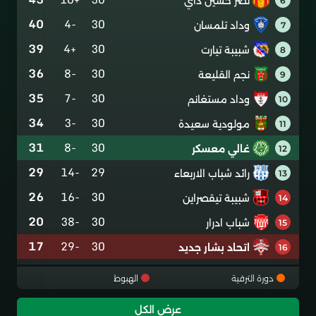
نصر حسين داي
6
40
-4
30
وداد تلمسان
7
39
+4
30
شبيبة تيارت
8
36
-8
30
نجم القليعة
9
35
-7
30
وداد مستغانم
10
34
-3
30
مولودية سعيدة
11
31
-8
30
غالي معسكر
12
29
-14
29
رائد شباب الاربعاء
13
26
-16
30
شبيبة تيقصراين
14
20
-38
30
شباب ادرار
15
17
-29
30
اتحاد بشار جديد
16
دورة الترقية
الهبوط
عرض الكل