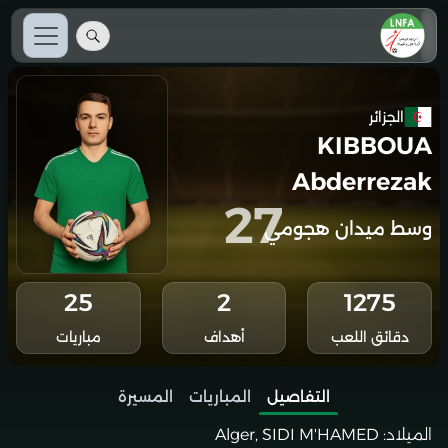
الجزائر
KIBBOUA
Abderrezak
27
وسط ميدان هجومي
25
2
1275
دقائق اللعب
أهداف
مباريات
التفاصيل
المباريات
المسيرة
الميلاد:
Alger, SIDI M'HAMED