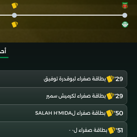
أحد
29'
بطاقة صفراء لبوقدرة توفيق
29'
بطاقة صفراء لكرميش سمير
50'
بطاقة صفراء لSALAH H'MIDA
51'
بطاقة صفراء ل- -