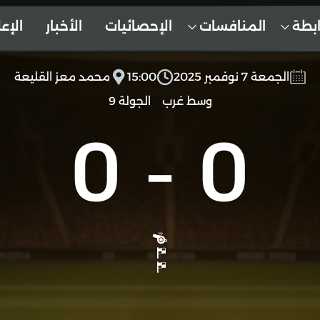
ابطة
المنافسات
الإحصائيات
الأخبار
الإع
الجمعة 7 نوفمبر 2025
15:00
محمد معز القليعة
وسط غرب
الجولة 9
0
-
0