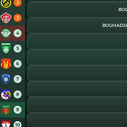
2
3
4
5
6
7
8
9
10