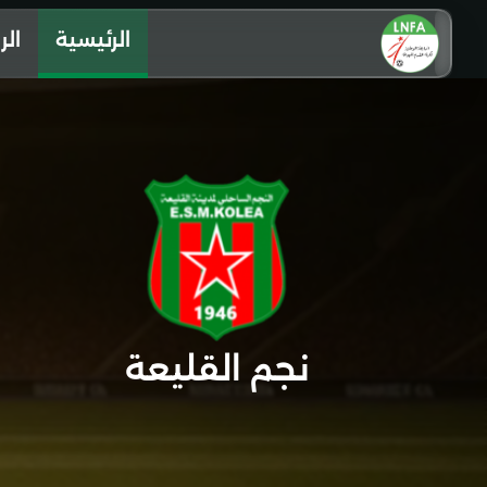
الرئيسية
الر
نجم القليعة