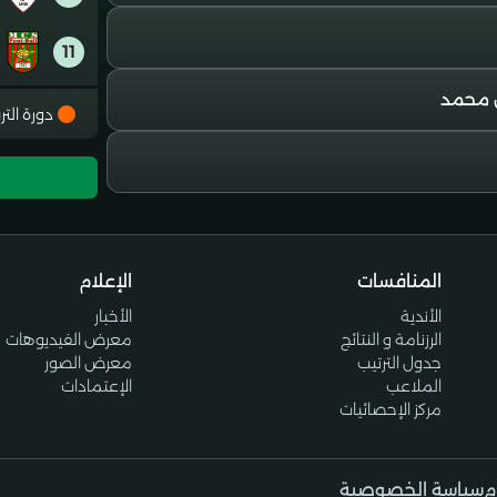
11
12
دورة التر
13
14
المنافسات
الإعلام
15
الأندية
الأخبار
الرزنامة و النتائج
معرض الفيديوهات
16
جدول الترتيب
معرض الصور
الملاعب
الإعتمادات
مركز الإحصائيات
م
سياسة الخصوصية