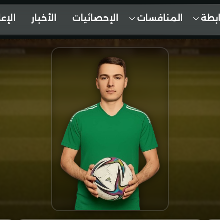
ابطة
المنافسات
الإحصائيات
الأخبار
الإع