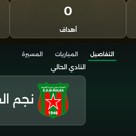
0
أهداف
التفاصيل
المباريات
المسيرة
النادي الحالي
نجم ال