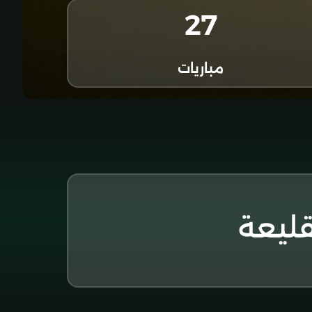
27
مباريات
قليعة