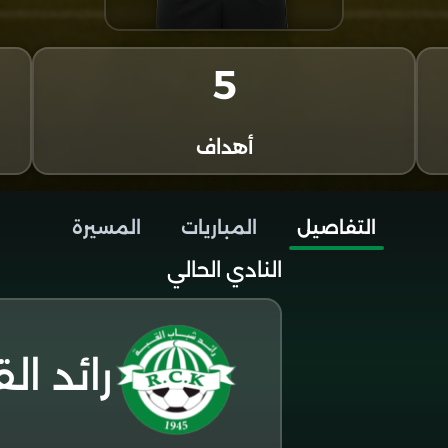
5
أهداف
التفاصيل
المباريات
المسيرة
النادي الحالي
رائد ال