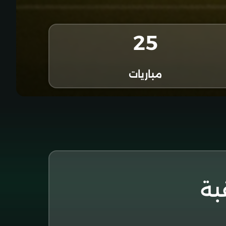
25
مباريات
قبة