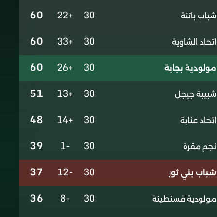
60
+22
30
شباب باتنة
60
+33
30
اتحاد الشاوية
60
+26
30
مولودية بجاية
51
+13
30
شبيبة جيجل
48
+14
30
اتحاد عنابة
39
-1
30
نجم مقرة
37
-12
30
شباب بني ثور
36
-8
30
مولودية قسنطينة