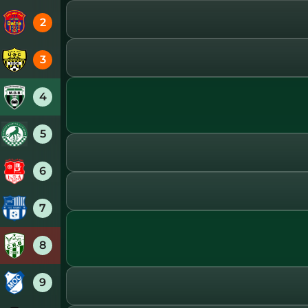
2
3
4
5
6
7
8
9