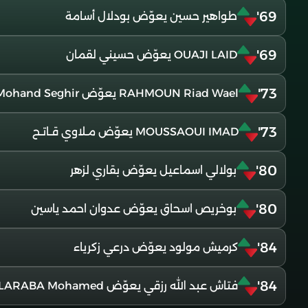
69'
طواهير حسين يعوّض بودلال أسامة
69'
OUAJI LAID يعوّض حسيني لقمان
73'
RAHMOUN Riad Wael يعوّض BELARBI Kamel Mohand Seghir
73'
MOUSSAOUI IMAD يعوّض مـلاوي قـاتـح
80'
بولالي اسماعيل يعوّض بقاري لزهر
80'
بوخريص اسحاق يعوّض عدوان احمد ياسين
84'
كرميش مولود يعوّض درعي زكرياء
84'
فتاش عبد الله رزقي يعوّض NAASSE LARABA Mohamed