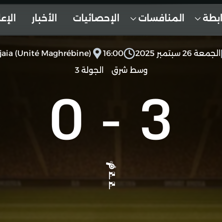
ابطة
المنافسات
الإحصائيات
الأخبار
الإع
الجمعة 26 سبتمبر 2025
16:00
jaia (Unité Maghrébine)
وسط شرق
الجولة 3
0
-
3