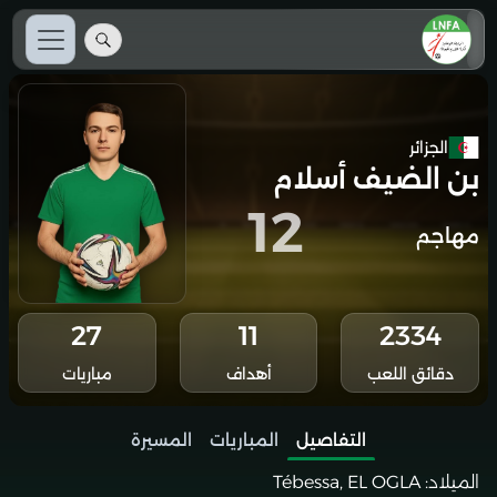
الجزائر
بن الضيف أسلام
12
مهاجم
27
11
2334
دقائق اللعب
أهداف
مباريات
التفاصيل
المباريات
المسيرة
الميلاد:
Tébessa, EL OGLA