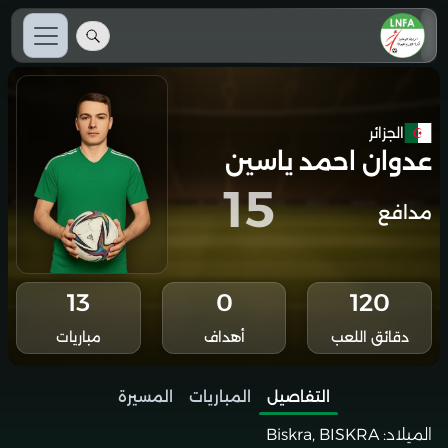
الجزائر
عدوان احمد ياسين
15
مدافع
13
0
120
دقائق اللعب
أهداف
مباريات
التفاصيل
المباريات
المسيرة
الميلاد:
Biskra, BISKRA