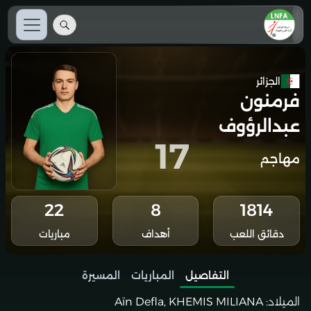
الجزائر
فرمنون
عبدالرؤوف
17
مهاجم
22
8
1814
دقائق اللعب
أهداف
مباريات
التفاصيل
المباريات
المسيرة
الميلاد:
Aïn Defla, KHEMIS MILIANA