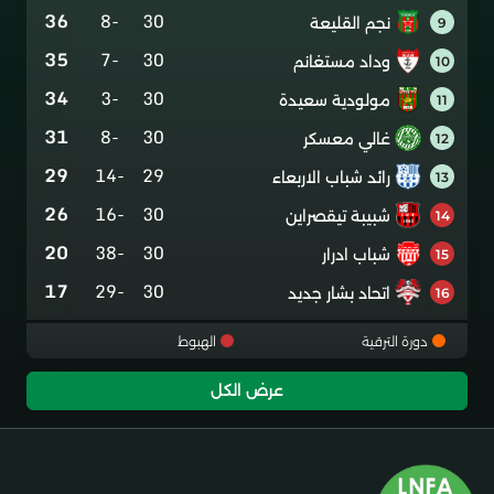
36
-8
30
نجم القليعة
9
35
-7
30
وداد مستغانم
10
34
-3
30
مولودية سعيدة
11
31
-8
30
غالي معسكر
12
29
-14
29
رائد شباب الاربعاء
13
26
-16
30
شبيبة تيقصراين
14
20
-38
30
شباب ادرار
15
17
-29
30
اتحاد بشار جديد
16
دورة الترقية
الهبوط
عرض الكل