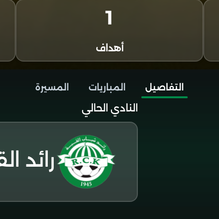
1
أهداف
التفاصيل
المباريات
المسيرة
النادي الحالي
رائد ال