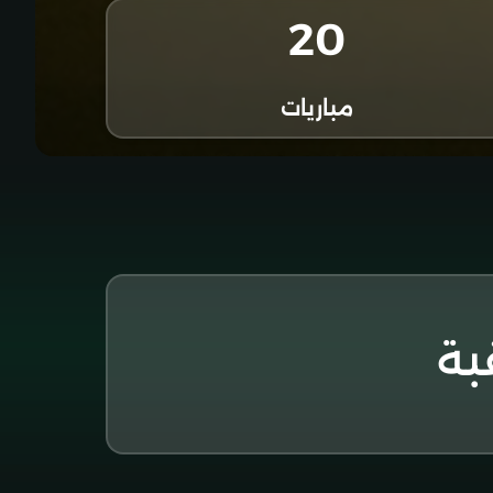
20
مباريات
قبة