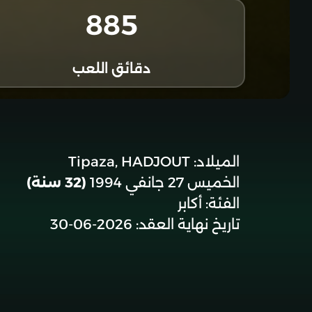
885
دقائق اللعب
الميلاد:
Tipaza, HADJOUT
الخميس 27 جانفي 1994
(32 سنة)
الفئة:
أكابر
تاريخ نهاية العقد:
2026-06-30