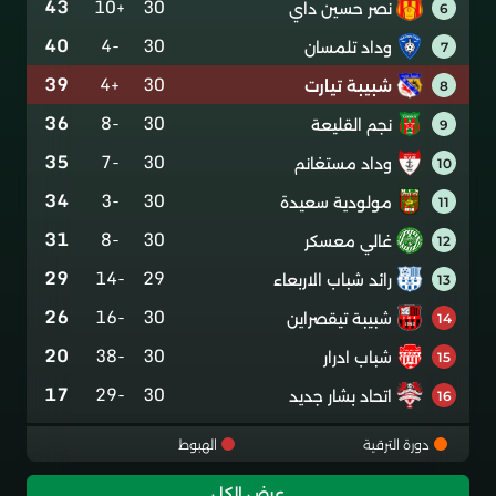
43
+10
30
نصر حسين داي
6
40
-4
30
وداد تلمسان
7
39
+4
30
شبيبة تيارت
8
36
-8
30
نجم القليعة
9
35
-7
30
وداد مستغانم
10
34
-3
30
مولودية سعيدة
11
31
-8
30
غالي معسكر
12
29
-14
29
رائد شباب الاربعاء
13
26
-16
30
شبيبة تيقصراين
14
20
-38
30
شباب ادرار
15
17
-29
30
اتحاد بشار جديد
16
دورة الترقية
الهبوط
عرض الكل