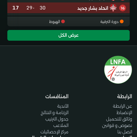
17
-29
30
اتحاد بشار جديد
16
دورة الترقية
الهبوط
عرض الكل
الرابطة
المنافسات
عن الرابطة
الأندية
الإنضباط
الرزنامة و النتائج
وثائق للتحميل
جدول الترتيب
نصوص و قوانين
الملاعب
اتصل بنا
مركز الإحصائيات