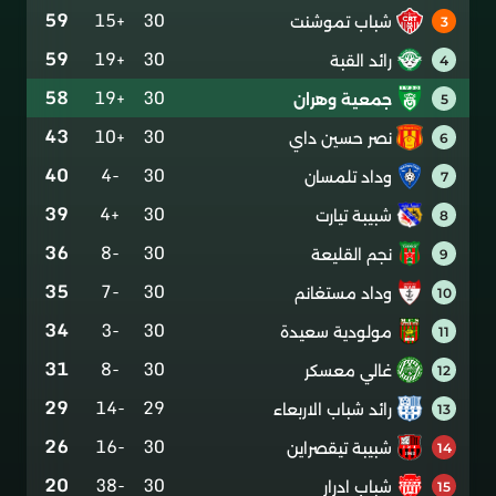
59
+15
30
شباب تموشنت
3
59
+19
30
رائد القبة
4
58
+19
30
جمعية وهران
5
43
+10
30
نصر حسين داي
6
40
-4
30
وداد تلمسان
7
39
+4
30
شبيبة تيارت
8
36
-8
30
نجم القليعة
9
35
-7
30
وداد مستغانم
10
34
-3
30
مولودية سعيدة
11
31
-8
30
غالي معسكر
12
29
-14
29
رائد شباب الاربعاء
13
26
-16
30
شبيبة تيقصراين
14
20
-38
30
شباب ادرار
15