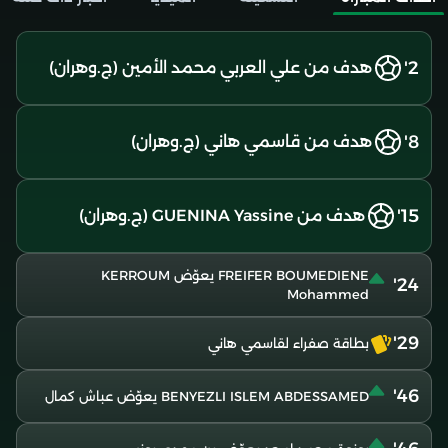
2'
هدف من علي العربي محمد الأمين (ج.وهران)
8'
هدف من قاسمي هاني (ج.وهران)
15'
هدف من GUENINA Yassine (ج.وهران)
FREIFER BOUMEDIENE يعوّض KERROUM
24'
Mohammed
29'
بطاقة صفراء لقاسمي هاني
46'
BENYEZLI ISLEM ABDESSAMED يعوّض عباش كمال