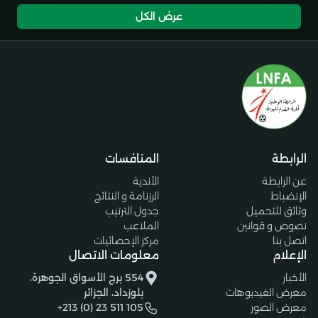
عرض الكل
الرابطة
المنافسات
عن الرابطة
الأندية
الإنضباط
الرزنامة و النتائج
وثائق للتحميل
جدول الترتيب
نصوص و قوانين
الملاعب
اتصل بنا
مركز الإحصائيات
الإعلام
معلومات الاتصال
الأخبار
554 برج الأسواق الجوهرة،
معرض الفيديوهات
بلوزداد، الجزائر
معرض الصور
+213 (0) 23 511 105