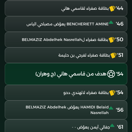
44'
بطاقة صفراء لقاسمي هاني
46'
BENCHERIETT AMINE يعوّض مصباحي الياس
50'
بطاقة صفراء لBELMAZIZ Abdelhek Nasrellah
51'
بطاقة صفراء لفرحي بن حليمة
54'
هدف من قاسمي هاني (ج.وهران)
54'
بطاقة صفراء لالهندي دحو
HAMIDI Belaid يعوّض BELMAZIZ Abdelhek
56'
Nasrellah
61'
جفالي أيمن يعوّض - -