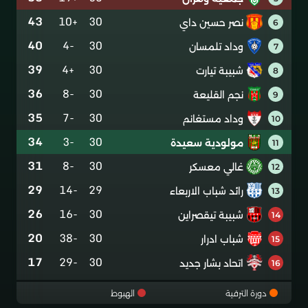
43
+10
30
نصر حسين داي
6
40
-4
30
وداد تلمسان
7
39
+4
30
شبيبة تيارت
8
36
-8
30
نجم القليعة
9
35
-7
30
وداد مستغانم
10
34
-3
30
مولودية سعيدة
11
31
-8
30
غالي معسكر
12
29
-14
29
رائد شباب الاربعاء
13
26
-16
30
شبيبة تيقصراين
14
20
-38
30
شباب ادرار
15
17
-29
30
اتحاد بشار جديد
16
دورة الترقية
الهبوط