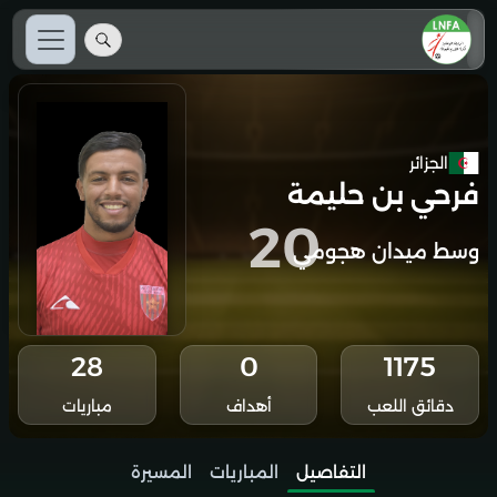
الجزائر
فرحي بن حليمة
20
وسط ميدان هجومي
28
0
1175
دقائق اللعب
أهداف
مباريات
التفاصيل
المباريات
المسيرة