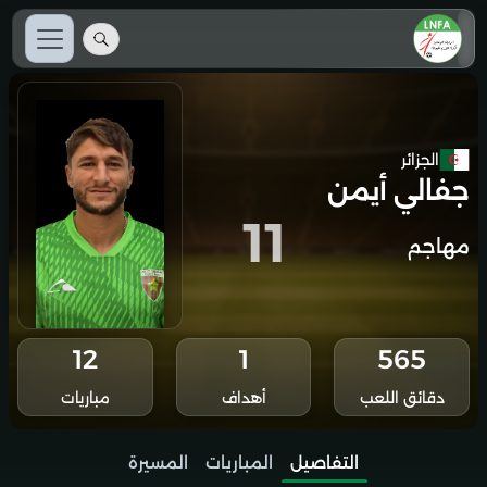
الجزائر
جفالي أيمن
11
مهاجم
12
1
565
دقائق اللعب
أهداف
مباريات
التفاصيل
المباريات
المسيرة