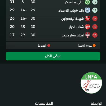
31
-8
30
غالي معسكر
12
29
-14
29
رائد شباب الاربعاء
13
26
-16
30
شبيبة تيقصراين
14
20
-38
30
شباب ادرار
15
17
-29
30
اتحاد بشار جديد
16
دورة الترقية
الهبوط
عرض الكل
الرابطة
المنافسات