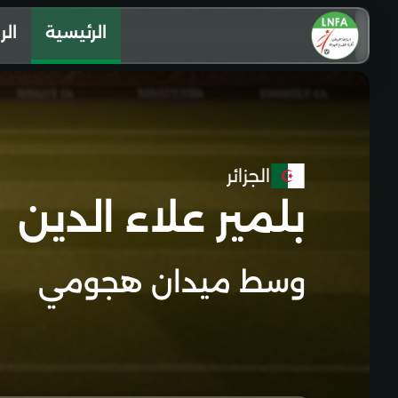
الرئيسية
الر
الجزائر
بلمير علاء الدين
وسط ميدان هجومي