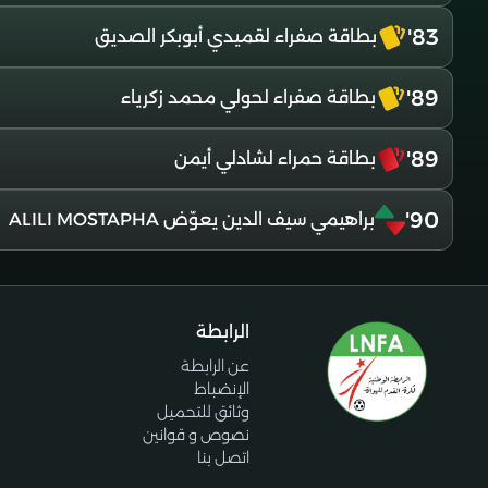
83'
بطاقة صفراء لقميدي أبوبكر الصديق
89'
بطاقة صفراء لحولي محمد زكرياء
89'
بطاقة حمراء لشادلي أيمن
90'
براهيمي سيف الدين يعوّض ALILI MOSTAPHA
الرابطة
عن الرابطة
الإنضباط
وثائق للتحميل
نصوص و قوانين
اتصل بنا