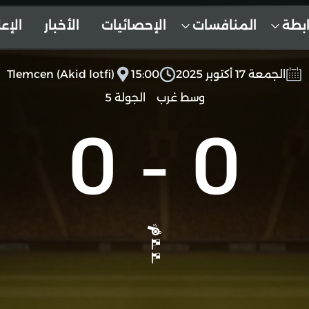
ابطة
المنافسات
الإحصائيات
الأخبار
الإع
الجمعة 17 أكتوبر 2025
15:00
Tlemcen (Akid lotfi)
وسط غرب
الجولة 5
0
-
0