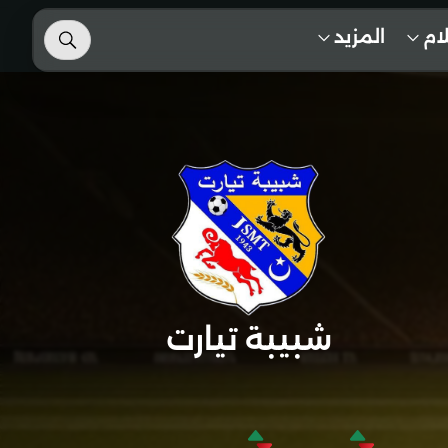
لام
المزيد
شبيبة تيارت