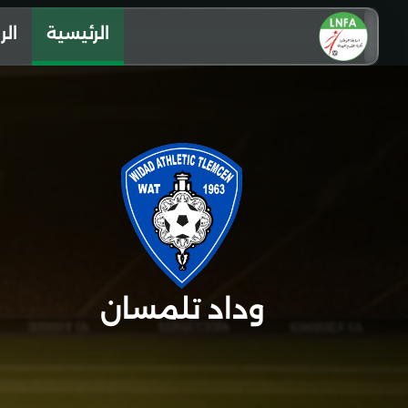
الرئيسية
الر
وداد تلمسان