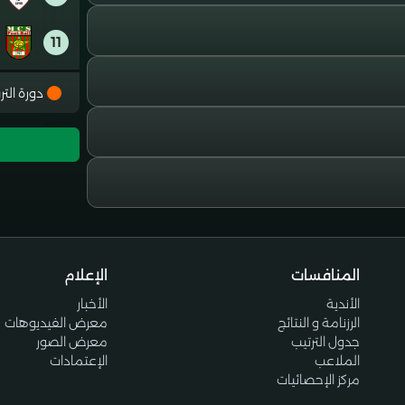
11
12
دورة التر
13
14
15
المنافسات
الإعلام
16
الأندية
الأخبار
الرزنامة و النتائج
معرض الفيديوهات
جدول الترتيب
معرض الصور
الملاعب
الإعتمادات
مركز الإحصائيات