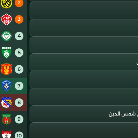
2
3
4
5
6
7
8
9
10