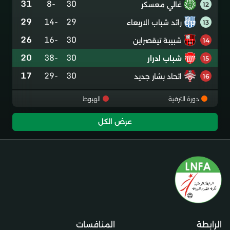
31
-8
30
غالي معسكر
12
29
-14
29
رائد شباب الاربعاء
13
26
-16
30
شبيبة تيقصراين
14
20
-38
30
شباب ادرار
15
17
-29
30
اتحاد بشار جديد
16
دورة الترقية
الهبوط
عرض الكل
الرابطة
المنافسات