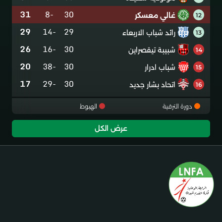
31
-8
30
غالي معسكر
12
29
-14
29
رائد شباب الاربعاء
13
26
-16
30
شبيبة تيقصراين
14
20
-38
30
شباب ادرار
15
17
-29
30
اتحاد بشار جديد
16
دورة الترقية
الهبوط
عرض الكل