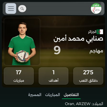
الجزائر
صنابي محمد أمين
9
مهاجم
17
1
275
دقائق اللعب
أهداف
مباريات
التفاصيل
المباريات
المسيرة
الميلاد:
Oran, ARZEW