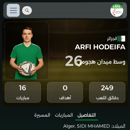
الجزائر
ARFI HODEIFA
26
وسط ميدان هجومي
16
0
249
دقائق اللعب
أهداف
مباريات
التفاصيل
المباريات
المسيرة
الميلاد:
Alger, SIDI MHAMED