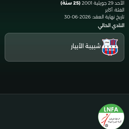
الأحد 29 جويلية 2001
(25 سنة)
الفئة:
أكابر
تاريخ نهاية العقد:
2026-06-30
النادي الحالي
شبيبة الأبيار