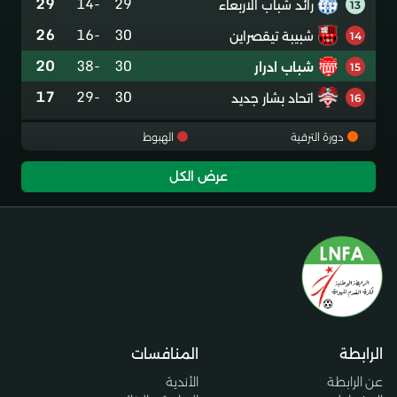
29
-14
29
رائد شباب الاربعاء
13
26
-16
30
شبيبة تيقصراين
14
20
-38
30
شباب ادرار
15
17
-29
30
اتحاد بشار جديد
16
دورة الترقية
الهبوط
عرض الكل
الرابطة
المنافسات
عن الرابطة
الأندية