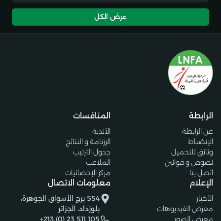
عرض الكل
الرابطة
المنافسات
عن الرابطة
الأندية
الإنضباط
الرزنامة و النتائج
وثائق للتحميل
جدول الترتيب
نصوص و قوانين
الملاعب
اتصل بنا
مركز الإحصائيات
الإعلام
معلومات الاتصال
الأخبار
554 برج الأسواق الجوهرة،
معرض الفيديوهات
بلوزداد، الجزائر
معرض الصور
+213 (0) 23 511 105