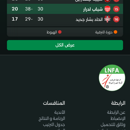
20
-38
30
شباب ادرار
15
17
-29
30
اتحاد بشار جديد
16
دورة الترقية
الهبوط
عرض الكل
الرابطة
المنافسات
عن الرابطة
الأندية
الإنضباط
الرزنامة و النتائج
وثائق للتحميل
جدول الترتيب