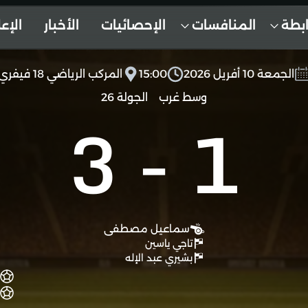
ابطة
المنافسات
الإحصائيات
الأخبار
الإع
الجمعة 10 أفريل 2026
15:00
المركب الرياضي 18 فيفري
وسط غرب
الجولة 26
3
-
1
سماعيل مصطفى
تاجي ياسين
بشيري عبد الإله