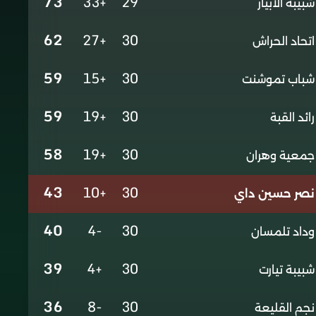
73
+33
29
شبيبة الأبيار
62
+27
30
اتحاد الحراش
59
+15
30
شباب تموشنت
59
+19
30
رائد القبة
58
+19
30
جمعية وهران
43
+10
30
نصر حسين داي
40
-4
30
وداد تلمسان
39
+4
30
شبيبة تيارت
36
-8
30
نجم القليعة