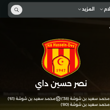
لام
المزيد
نصر حسين داي
محمد سعيد بن شوشة (38')
محمد سعيد بن شوشة (61')
محمد سعيد بن شوشة (80')