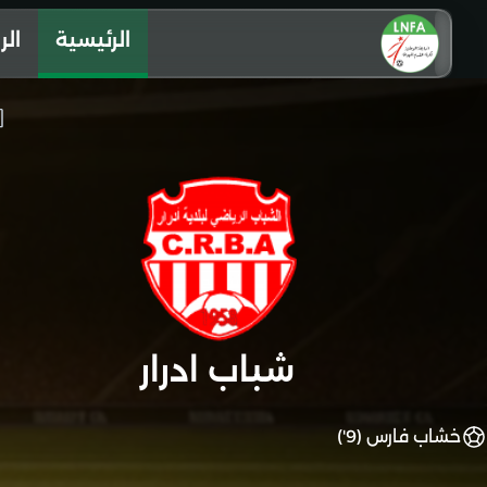
الرئيسية
الر
شباب ادرار
خشاب فارس (9')