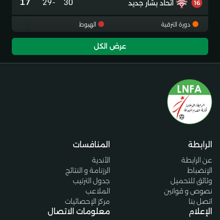
17
-29
30
اتحاد بشار جديد
16
دورة الترقية
الهبوط
عرض الكل
الرابطة
المنافسات
عن الرابطة
الأندية
الإنضباط
الرزنامة و النتائج
وثائق للتحميل
جدول الترتيب
نصوص و قوانين
الملاعب
اتصل بنا
مركز الإحصائيات
الإعلام
معلومات الاتصال