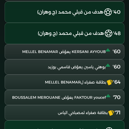
40'
هدف من قبلي محمد (ج.وهران)
48'
هدف من قبلي محمد (ج.وهران)
60'
KERSANI AYYOUB يعوّض MELLEL BENAMAR
60'
بوهني ياسين يعوّض قاسمي بوزيد
64'
بطاقة صفراء لMELLEL BENAMAR
70'
FAKTOUR youcef يعوّض BOUSSALEM MEROUANE
71'
بطاقة صفراء لمصباحي الياس