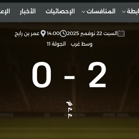
ابطة
المنافسات
الإحصائيات
الأخبار
الإع
السبت 22 نوفمبر 2025
14:00
عمر بن رابح
وسط غرب
الجولة 11
0
-
2