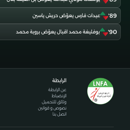
89'
عيدات فارس يعوّض حريش ياسين
90'
بوفليغة محمد اقبال يعوّض بروبة محمد
الرابطة
عن الرابطة
الإنضباط
وثائق للتحميل
نصوص و قوانين
اتصل بنا