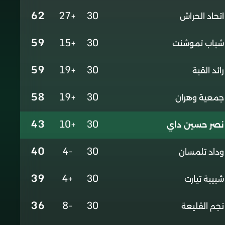
62
+27
30
اتحاد الحراش
59
+15
30
شباب تموشنت
59
+19
30
رائد القبة
58
+19
30
جمعية وهران
43
+10
30
نصر حسين داي
40
-4
30
وداد تلمسان
39
+4
30
شبيبة تيارت
36
-8
30
نجم القليعة