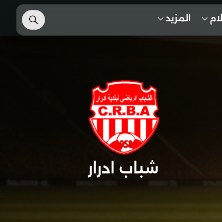
لام
المزيد
شباب ادرار